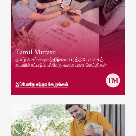
Tamil Murasu
தமிழ் பேசும் சமூகத்திற்காக பிரத்தியேகமாகத்
தயாரிக்கப்படும் பல்வேறு வகையான செய்திகள்
இப்போதே சந்தா சேருங்கள்