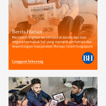
Berita Harian
Membentangkan isu semasa di dalam dan luar
negara termasuk hal yang menarik perhatian dan
kepentingan masyarakat Melayu-Islam Singapura
Langgani Sekarang