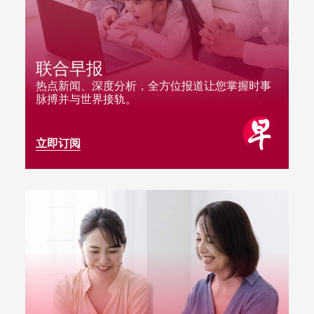
联合早报
热点新闻、深度分析，全方位报道让您掌握时事
脉搏并与世界接轨。
立即订阅