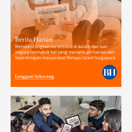
Berita Harian
Membentangkan isu semasa di dalam dan luar
negara termasuk hal yang menarik perhatian dan
kepentingan masyarakat Melayu-Islam Singapura
Langgani Sekarang