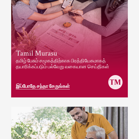
Tamil Murasu
தமிழ் பேசும் சமூகத்திற்காக பிரத்தியேகமாகத்
தயாரிக்கப்படும் பல்வேறு வகையான செய்திகள்
இப்போதே சந்தா சேருங்கள்